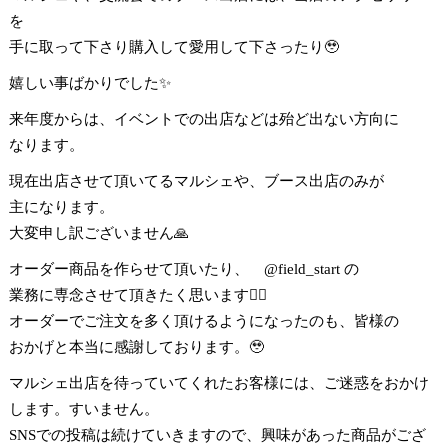
を
手に取って下さり購入して愛用して下さったり🥹
嬉しい事ばかりでした✨
来年度からは、イベントでの出店などは殆ど出ない方向に
なります。
現在出店させて頂いてるマルシェや、ブース出店のみが
主になります。
大変申し訳ございません🙏
オーダー商品を作らせて頂いたり、 @field_start の
業務に専念させて頂きたく思います🙇‍♀️
オーダーでご注文を多く頂けるようになったのも、皆様の
おかげと本当に感謝しております。🥹
マルシェ出店を待っていてくれたお客様には、ご迷惑をおかけ
します。すいません。
SNSでの投稿は続けていきますので、興味があった商品がござ