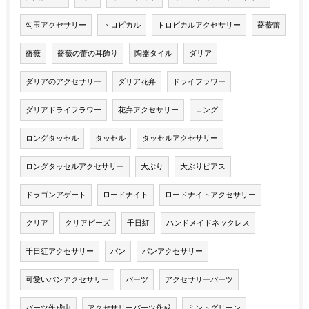
勾玉アクセサリー
トロピカル
トロピカルアクセサリー
薔薇蕾
薔薇
薔薇の蕾の耳飾り
陶器タイル
ダリア
ダリアのアクセサリー
ダリア花弁
ドライフラワー
ダリアドライフラワー
花弁アクセサリー
ロング
ロングタッセル
タッセル
タッセルアクセサリー
ロングタッセルアクセサリー
大ぶり
大ぶりピアス
ドラゴンアゲート
ロードナイト
ロードナイトアクセサリー
クリア
クリアビーズ
千日紅
ハンドメイドネックレス
千日紅アクセサリー
パン
パンアクセサリー
可愛いパンアクセサリー
パーツ
アクセサリーパーツ
パーツ作成中
アクセサリーパーツ作成
ミントグリーン