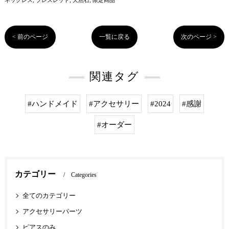
ネックレス
ブレスレット
天然石
限定商品
< 前のページ
一覧に戻る
次のページ >
関連タグ
#ハンドメイド
#アクセサリー
#2024
#感謝
#オーダー
カテゴリー
Categories
全てのカテゴリー
アクセサリーパーツ
ピアスのみ