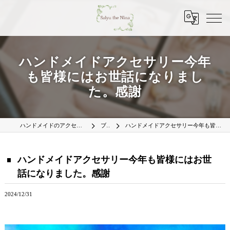
ハンドメイドアクセサリー今年
も皆様にはお世話になりまし
た。感謝
ハンドメイドのアクセサリーはSalyu the Nina
ブログ
ハンドメイドアクセサリー今年も皆様にはお世話になりました。感謝
ハンドメイドアクセサリー今年も皆様にはお世
話になりました。感謝
2024/12/31