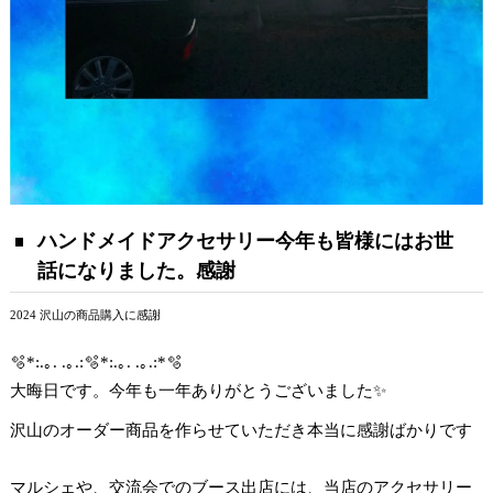
ハンドメイドアクセサリー今年も皆様にはお世
話になりました。感謝
2024 沢山の商品購入に感謝
🫧*:.｡. .｡.:🫧*:.｡. .｡.:*🫧
大晦日です。今年も一年ありがとうございました✨
沢山のオーダー商品を作らせていただき本当に感謝ばかりです
マルシェや、交流会でのブース出店には、当店のアクセサリー