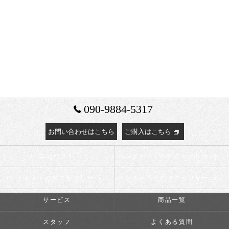
090-9884-5317
お問い合わせはこちら
ご購入はこちら
コンセプト
ハンドメイドのアクセサリー･Salyu the Ninaの口コミ情報
ハンドメイドのアクセサリー･Salyu the Ninaの評判
ハンドメイドのアクセサリー･Salyu the Ninaのお客様の声
サービス
商品一覧
スタッフ
よくある質問