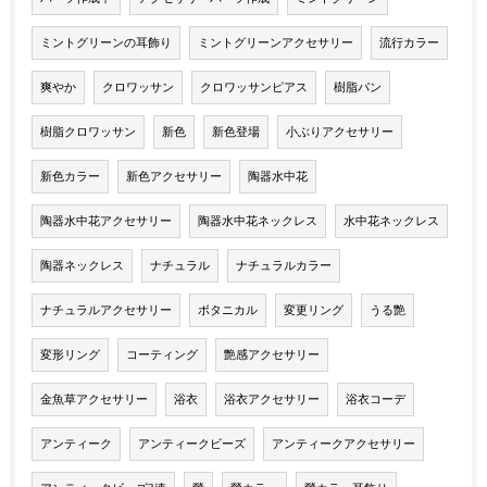
ミントグリーンの耳飾り
ミントグリーンアクセサリー
流行カラー
爽やか
クロワッサン
クロワッサンピアス
樹脂パン
樹脂クロワッサン
新色
新色登場
小ぶりアクセサリー
新色カラー
新色アクセサリー
陶器水中花
陶器水中花アクセサリー
陶器水中花ネックレス
水中花ネックレス
陶器ネックレス
ナチュラル
ナチュラルカラー
ナチュラルアクセサリー
ボタニカル
変更リング
うる艶
変形リング
コーティング
艶感アクセサリー
金魚草アクセサリー
浴衣
浴衣アクセサリー
浴衣コーデ
アンティーク
アンティークビーズ
アンティークアクセサリー