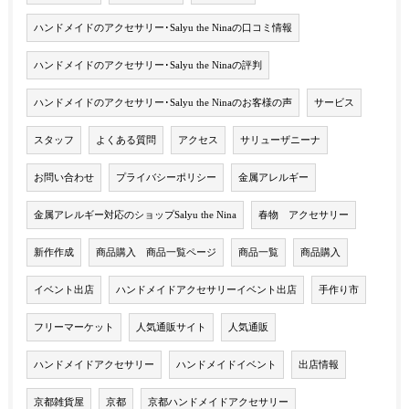
ハンドメイドのアクセサリー･Salyu the Ninaの口コミ情報
ハンドメイドのアクセサリー･Salyu the Ninaの評判
ハンドメイドのアクセサリー･Salyu the Ninaのお客様の声
サービス
スタッフ
よくある質問
アクセス
サリューザニーナ
お問い合わせ
プライバシーポリシー
金属アレルギー
金属アレルギー対応のショップSalyu the Nina
春物 アクセサリー
新作作成
商品購入 商品一覧ページ
商品一覧
商品購入
イベント出店
ハンドメイドアクセサリーイベント出店
手作り市
フリーマーケット
人気通販サイト
人気通販
ハンドメイドアクセサリー
ハンドメイドイベント
出店情報
京都雑貨屋
京都
京都ハンドメイドアクセサリー