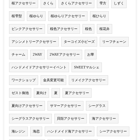
桜アクセサリー
さくら
さくらアクセサリー
雫方
しずく
桜雫型
桜ゆらり
桜ゆらりアクセサリー
桜ひらり
ピンクアクセサリー
桜色アクセサリー
桜色
桜花弁
アシンメトリーアクセサリー
ターコイズ小ビーズ
リーフチェーン
チャーム
2WAY
2WAYアクセサリー
お華
ハンドメイドアクセサリーイベント
SWEETマルシェ
ワークショップ
金具変更可能
リメイクアクセサリー
ゼスト御池
夏向け
夏
夏アクセサリー
夏向けアクセサリー
サマーアクセサリー
シーグラス
シーグラスアクセサリー
貝殻アクセサリー
海アクセサリー
海レジン
海恋
ハンドメイド海アクセサリー
シーアクセサリー