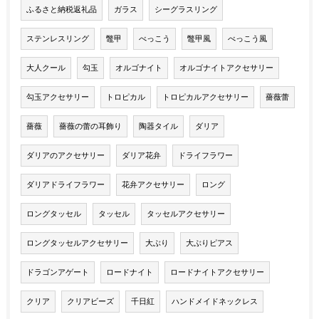
ふるさと納税返礼品
ガラス
シーグラスリング
ステンレスリング
鼈甲
べっこう
鼈甲風
べっこう風
大人クール
勾玉
オルゴナイト
オルゴナイトアクセサリー
勾玉アクセサリー
トロピカル
トロピカルアクセサリー
薔薇蕾
薔薇
薔薇の蕾の耳飾り
陶器タイル
ダリア
ダリアのアクセサリー
ダリア花弁
ドライフラワー
ダリアドライフラワー
花弁アクセサリー
ロング
ロングタッセル
タッセル
タッセルアクセサリー
ロングタッセルアクセサリー
大ぶり
大ぶりピアス
ドラゴンアゲート
ロードナイト
ロードナイトアクセサリー
クリア
クリアビーズ
千日紅
ハンドメイドネックレス