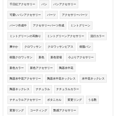
千日紅アクセサリー
パン
パンアクセサリー
可愛いパンアクセサリー
パーツ
アクセサリーパーツ
パーツ作成中
アクセサリーパーツ作成
ミントグリーン
ミントグリーンの耳飾り
ミントグリーンアクセサリー
流行カラー
爽やか
クロワッサン
クロワッサンピアス
樹脂パン
樹脂クロワッサン
新色
新色登場
小ぶりアクセサリー
新色カラー
新色アクセサリー
陶器水中花
陶器水中花アクセサリー
陶器水中花ネックレス
水中花ネックレス
陶器ネックレス
ナチュラル
ナチュラルカラー
ナチュラルアクセサリー
ボタニカル
変更リング
うる艶
変形リング
コーティング
艶感アクセサリー