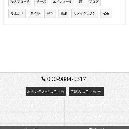
愛犬ブローチ
チーズ
エメンタール
茜
ブログ
爆上がり
タイル
2024
感謝
リメイクボタン
定番
090-9884-5317
お問い合わせはこちら
ご購入はこちら
コンセプト
ハンドメイドのアクセサリー･Salyu the Ninaの口コミ情報
ハンドメイドのアクセサリー･Salyu the Ninaの評判
ハンドメイドのアクセサリー･Salyu the Ninaのお客様の声