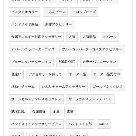
ピスタチオカラー
ころんビーズ
ドロップビーズ
ハンドメイド商品
新作アクセサリー
金属アレルギー対応アクセサリー
人気
人気商品
オパール
オパールコッパーターコイズ
ブルーコッパーターコイズアクセサリー
ブルーコッパーターコイズ
SOLD OUT
カラーバリエーション
色違い
アクセサリーを持って
オーダー品
オーダー品受付中
ひねりチャーム
ひねりチャームアクセサリー
ゴールドネックレス
サージカルステンレスネックレス
サージカルステンレス３１６
SUS316L
金属総称
金属
素材
ハンドメイドアクセサリーピアス
ハンドメイド部
minne