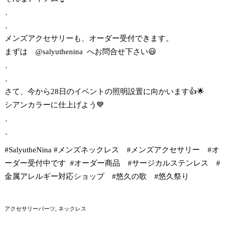
、
、
メンズアクセサリーも、オーダー受付できます。
まずは @salyuthenina へお問合せ下さい😃
、
、
さて、今から28日のイベントの照明設置に向かいます👍🌟
シアンカラーに仕上げよう💙
、
、
#SalyutheNina #メンズネックレス #メンズアクセサリー #オ
ーダー受付中です #オーダー商品 #サージカルステンレス #
金属アレルギー対応ショップ #悠久の歌 #悠久祭り
アクセサリーパーツ
ネックレス