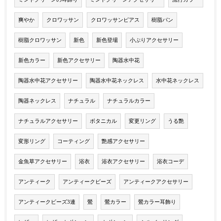
爽やか
クロワッサン
クロワッサンピアス
樹脂パン
樹脂クロワッサン
新色
新色登場
小ぶりアクセサリー
新色カラー
新色アクセサリー
陶器水中花
陶器水中花アクセサリー
陶器水中花ネックレス
水中花ネックレス
陶器ネックレス
ナチュラル
ナチュラルカラー
ナチュラルアクセサリー
ボタニカル
変更リング
うる艶
変形リング
コーティング
艶感アクセサリー
金魚草アクセサリー
浴衣
浴衣アクセサリー
浴衣コーデ
アンティーク
アンティークビーズ
アンティークアクセサリー
アンティークビーズ3連
鶯
鶯カラー
鶯カラー耳飾り