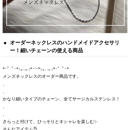
オーダーネックレスのハンドメイドアクセサリ
ー！細いチェーンの使える商品
*･゜ﾟ･*:.｡..｡.:*･'･*:.｡. .｡.:*･゜ﾟ･*
メンズネックレスのオーダー商品です。
、
、
かなり細いタイプのチェーン、全てサージカルステンレス！
、
、
さらっと付けて、ひっそりとオシャレを楽しむ✨
そんなアイテム👌