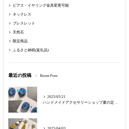
ピアス・イヤリング金具変更可能
ネックレス
ブレスレット
天然石
限定商品
ふるさと納税(返礼品)
最近の投稿
Recent Posts
2025/05/21
ハンドメイドアクセサリーショップ夏の定番クリアアクセ
2025/04/03