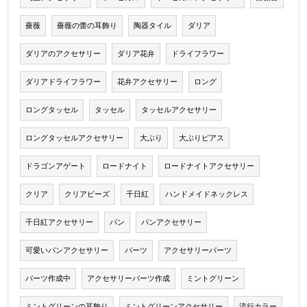
薔薇
薔薇の蕾の耳飾り
陶器タイル
ダリア
ダリアのアクセサリー
ダリア花弁
ドライフラワー
ダリアドライフラワー
花弁アクセサリー
ロング
ロングタッセル
タッセル
タッセルアクセサリー
ロングタッセルアクセサリー
大ぶり
大ぶりピアス
ドラゴンアゲート
ロードナイト
ロードナイトアクセサリー
クリア
クリアビーズ
千日紅
ハンドメイドネックレス
千日紅アクセサリー
パン
パンアクセサリー
可愛いパンアクセサリー
パーツ
アクセサリーパーツ
パーツ作成中
アクセサリーパーツ作成
ミントグリーン
ミントグリーンの耳飾り
ミントグリーンアクセサリー
流行カラー