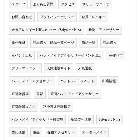
スタッフ
よくある質問
アクセス
サリューザニーナ
お問い合わせ
プライバシーポリシー
金属アレルギー
金属アレルギー対応のショップSalyu the Nina
春物 アクセサリー
新作作成
商品購入 商品一覧ページ
商品一覧
商品購入
イベント出店
ハンドメイドアクセサリーイベント出店
手作り市
フリーマーケット
人気通販サイト
人気通販
ハンドメイドアクセサリー
ハンドメイドイベント
出店情報
京都雑貨屋
京都
京都ハンドメイドアクセサリー
京都雑貨屋さん
路地裏３坪雑貨店
ハンドメイドアクセサリー雑貨屋
新規委託店舗
Salyu the Nina
委託店舗
納品
春物アクセサリー
オーダーメイド