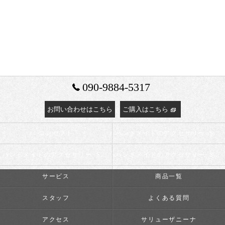
090-9884-5317
お問い合わせはこちら
ご購入はこちら
コンセプト
ハンドメイドのアクセサリー･Salyu the Ninaの口コミ情報
ハンドメイドのアクセサリー･Salyu the Ninaの評判
ハンドメイドのアクセサリー･Salyu the Ninaのお客様の声
サービス
商品一覧
スタッフ
よくある質問
アクセス
サリューザニーナ