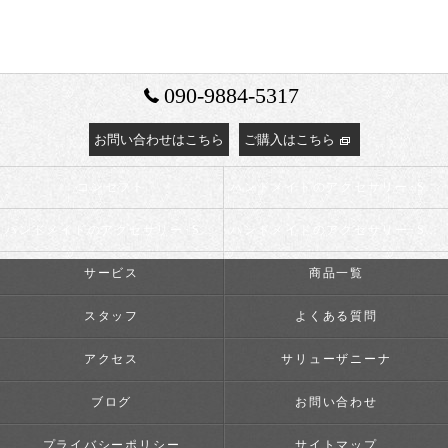
090-9884-5317
お問い合わせはこちら
ご購入はこちら
コンセプト
ハンドメイドのアクセサリー･Salyu the Ninaの口コミ情報
ハンドメイドのアクセサリー･Salyu the Ninaの評判
ハンドメイドのアクセサリー･Salyu the Ninaのお客様の声
サービス
商品一覧
スタッフ
よくある質問
アクセス
サリューザニーナ
ブログ
お問い合わせ
プライバシーポリシー
サイトマップ