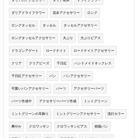
ダリアのアクセサリー
ダリア花弁
ドライフラワー
ダリアドライフラワー
花弁アクセサリー
ロング
ロングタッセル
タッセル
タッセルアクセサリー
ロングタッセルアクセサリー
大ぶり
大ぶりピアス
ドラゴンアゲート
ロードナイト
ロードナイトアクセサリー
クリア
クリアビーズ
千日紅
ハンドメイドネックレス
千日紅アクセサリー
パン
パンアクセサリー
可愛いパンアクセサリー
パーツ
アクセサリーパーツ
パーツ作成中
アクセサリーパーツ作成
ミントグリーン
ミントグリーンの耳飾り
ミントグリーンアクセサリー
流行カラー
爽やか
クロワッサン
クロワッサンピアス
樹脂パン