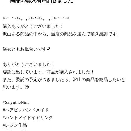
商品の購入着画届きました
*･゜ﾟ･*:.｡..｡.:*･'･*:.｡. .｡.:*･゜ﾟ･*
購入ありがとうございました！
沢山ある商品の中から、当店の商品を選んで頂き感謝です。
浴衣ともお似合いです💕
ありがとうございました！
委託に出しています、商品が購入されました！
また、委託の予定がつきましたら、沢山の商品を納品したいと
思います。😌
#SalyutheNina
#ヘアピンハンドメイド
#ハンドメイドイヤリング
#レジン作品