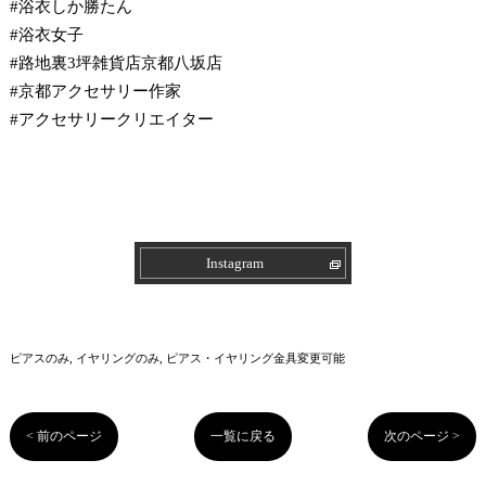
#浴衣しか勝たん
#浴衣女子
#路地裏3坪雑貨店京都八坂店
#京都アクセサリー作家
#アクセサリークリエイター
Instagram
ピアスのみ
イヤリングのみ
ピアス・イヤリング金具変更可能
< 前のページ
一覧に戻る
次のページ >