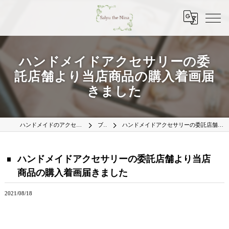
ハンドメイドアクセサリーの委
託店舗より当店商品の購入着画届
きました
ハンドメイドのアクセサリーはSalyu the Nina
ブログ
ハンドメイドアクセサリーの委託店舗より当店商品の購入着画届きました
ハンドメイドアクセサリーの委託店舗より当店
商品の購入着画届きました
2021/08/18