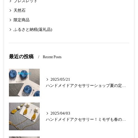
ブレスレット
天然石
限定商品
ふるさと納税(返礼品)
最近の投稿
Recent Posts
2025/05/21
ハンドメイドアクセサリーショップ夏の定番クリアアクセ
2025/04/03
ハンドメイドアクセサリー！ミモザも春の人気定番フラワーとなりました