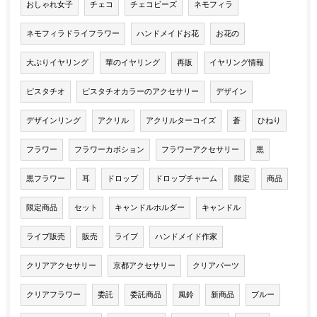
おしゃれ女子
チェコ
チェコビーズ
ネモフィラ
ネモフィラドライフラワー
ハンドメイドお花
お花の
大ぶりイヤリング
華のイヤリング
再販
イヤリング情報
ピスタチオ
ピスタチオカラーのアクセサリー
デザイン
デザインリング
アクリル
アクリルターコイズ
蒼
ひねり
フラワー
フラワーカボション
フラワーアクセサリー
黒
黒フラワー
耳
ドロップ
ドロップチャーム
限定
商品
限定商品
セット
キャンドルホルダー
キャンドル
ライブ販売
販売
ライブ
ハンドメイド作家
クリアアクセサリー
京都アクセサリー
クリアパーツ
クリアフラワー
委託
委託商品
風鈴
新商品
ブルー